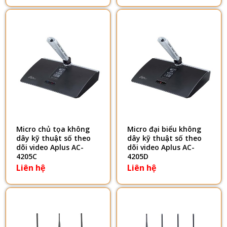
Micro chủ tọa không
Micro đại biểu không
dây kỹ thuật số theo
dây kỹ thuật số theo
dõi video Aplus AC-
dõi video Aplus AC-
4205C
4205D
Liên hệ
Liên hệ