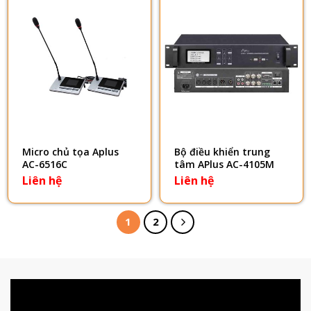
Micro chủ tọa Aplus
Bộ điều khiển trung
AC-6516C
tâm APlus AC-4105M
Liên hệ
Liên hệ
1
2