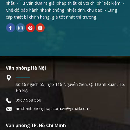
nhất: - Tư vấn đưa ra giải pháp thiết kế với chi phí tiết kiệm. -
Chế độ bảo hành nhanh chóng, nhiệt tình, chu đáo. - Cung
cấp thiết bị chính hãng, giá tốt nhất thị trường.
Văn phòng Hà Nội
Số 16 ngách 55, ngõ 116 Nguyễn Xiển, Q. Thanh Xuân, Tp.
Hà Nội
0967 958 556
amthanhphonghop.com.vn@gmail.com
Văn phòng TP. Hồ Chí Minh