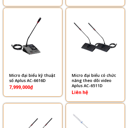
Micro đại biểu kỹ thuật
Micro đại biểu có chức
số Aplus AC-6616D
năng theo dõi video
Aplus AC-6511D
7,999,000
₫
Liên hệ