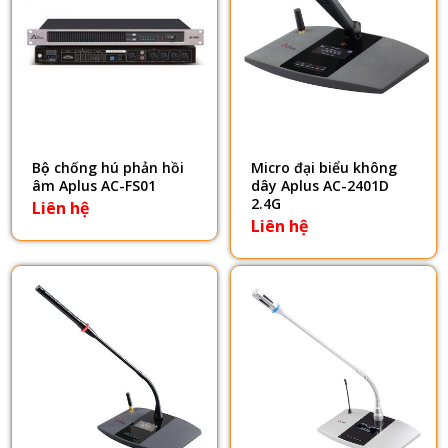
Bộ chống hú phản hồi
Micro đại biểu không
âm Aplus AC-FS01
dây Aplus AC-2401D
2.4G
Liên hệ
Liên hệ