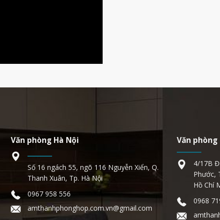
Văn phòng Hà Nội
Văn phòng 
4/17B Đ
Số 16 ngách 55, ngõ 116 Nguyễn Xiển, Q.
Phước, 
Thanh Xuân, Tp. Hà Nội
Hồ Chí 
0967 958 556
0968 71
amthanhphonghop.com.vn@gmail.com
amthan