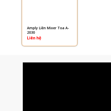
Amply Liền Mixer Toa A-
2030
Liên hệ