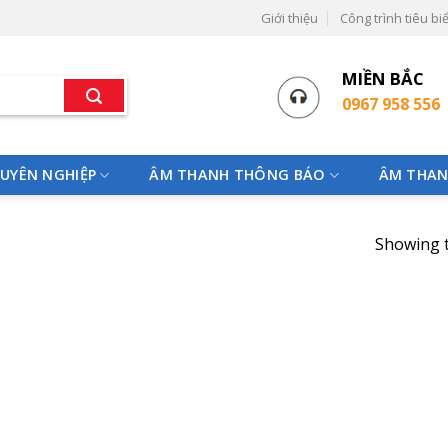
Giới thiệu
Công trình tiêu bi
MIỀN BẮC
0967 958 556
UYÊN NGHIỆP
ÂM THANH THÔNG BÁO
ÂM THAN
Showing t