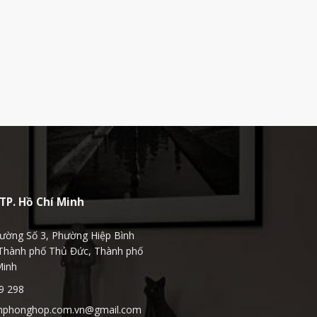
TP. Hồ Chí Minh
ường Số 3, Phường Hiệp Bình
Thành phố Thủ Đức, Thành phố
Minh
9 298
hphonghop.com.vn@gmail.com