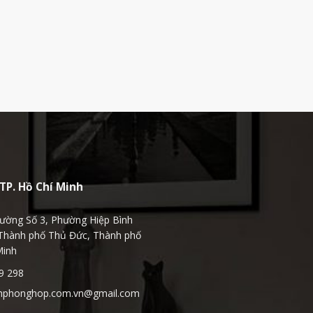
TP. Hồ Chí Minh
ường Số 3, Phường Hiệp Bình
Thành phố Thủ Đức, Thành phố
Minh
9 298
hphonghop.com.vn@gmail.com