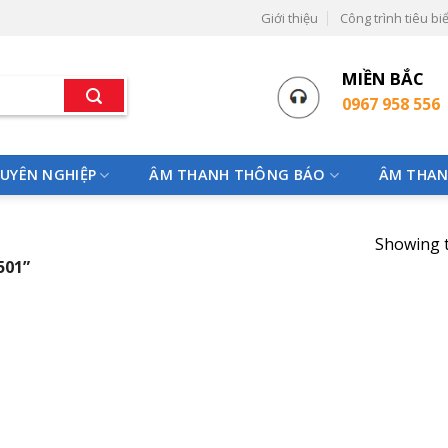
Giới thiệu
Công trình tiêu bi
MIỀN BẮC
0967 958 556
UYÊN NGHIỆP
ÂM THANH THÔNG BÁO
ÂM THAN
Showing t
501”