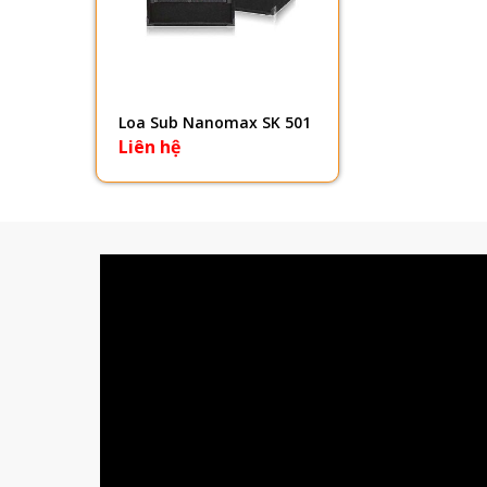
Loa Sub Nanomax SK 501
Liên hệ