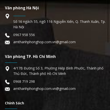
Văn phòng Hà Nội
Số 16 ngách 55, ngõ 116 Nguyễn Xiển, Q. Thanh Xuân, Tp.
Hà Nội
0967 958 556
amthanhphonghop.com.vn@gmail.com
Văn phòng TP. Hồ Chí Minh
4/17B Đường Số 3, Phường Hiệp Bình Phước, Thành phố
Thủ Đức, Thành phố Hồ Chí Minh
0968 719 298
amthanhphonghop.com.vn@gmail.com
Chính Sách