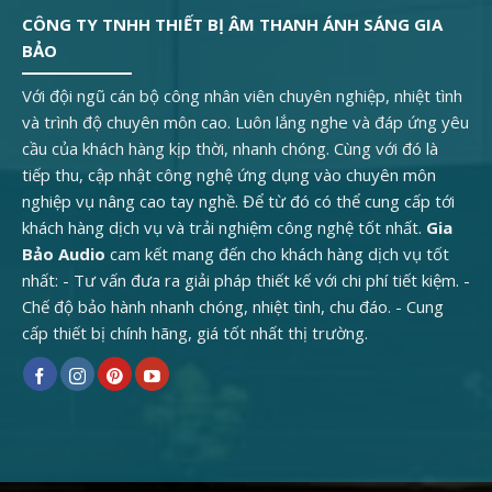
CÔNG TY TNHH THIẾT BỊ ÂM THANH ÁNH SÁNG GIA
BẢO
Với đội ngũ cán bộ công nhân viên chuyên nghiệp, nhiệt tình
và trình độ chuyên môn cao. Luôn lắng nghe và đáp ứng yêu
cầu của khách hàng kịp thời, nhanh chóng. Cùng với đó là
tiếp thu, cập nhật công nghệ ứng dụng vào chuyên môn
nghiệp vụ nâng cao tay nghề. Để từ đó có thể cung cấp tới
khách hàng dịch vụ và trải nghiệm công nghệ tốt nhất.
Gia
Bảo Audio
cam kết mang đến cho khách hàng dịch vụ tốt
nhất: - Tư vấn đưa ra giải pháp thiết kế với chi phí tiết kiệm. -
Chế độ bảo hành nhanh chóng, nhiệt tình, chu đáo. - Cung
cấp thiết bị chính hãng, giá tốt nhất thị trường.