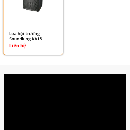
Loa hội trường
Soundking KA15
Liên hệ