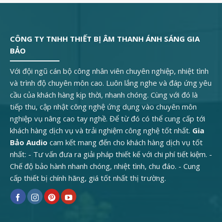
CÔNG TY TNHH THIẾT BỊ ÂM THANH ÁNH SÁNG GIA
BẢO
Với đội ngũ cán bộ công nhân viên chuyên nghiệp, nhiệt tình
và trình độ chuyên môn cao. Luôn lắng nghe và đáp ứng yêu
cầu của khách hàng kịp thời, nhanh chóng. Cùng với đó là
tiếp thu, cập nhật công nghệ ứng dụng vào chuyên môn
nghiệp vụ nâng cao tay nghề. Để từ đó có thể cung cấp tới
khách hàng dịch vụ và trải nghiệm công nghệ tốt nhất.
Gia
Bảo Audio
cam kết mang đến cho khách hàng dịch vụ tốt
nhất: - Tư vấn đưa ra giải pháp thiết kế với chi phí tiết kiệm. -
Chế độ bảo hành nhanh chóng, nhiệt tình, chu đáo. - Cung
cấp thiết bị chính hãng, giá tốt nhất thị trường.