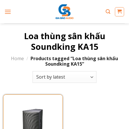
Skip
to
content
Loa thùng sân khấu
Soundking KA15
Home
/
Products tagged “Loa thùng sân khấu
Soundking KA15”