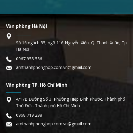
Văn phòng Hà Nội
Số 16 ngách 55, ngõ 116 Nguyễn Xiển, Q. Thanh Xuân, Tp.
Hà Nội
0967 958 556
amthanhphonghop.com.vn@gmail.com
Văn phòng TP. Hồ Chí Minh
4/17B Đường Số 3, Phường Hiệp Bình Phước, Thành phố
Thủ Đức, Thành phố Hồ Chí Minh
0968 719 298
amthanhphonghop.com.vn@gmail.com