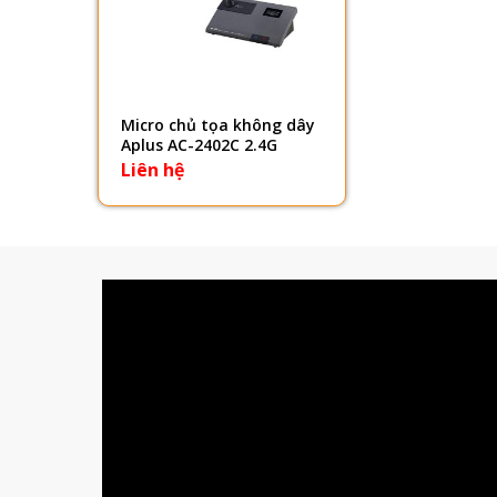
Micro chủ tọa không dây
Aplus AC-2402C 2.4G
Liên hệ