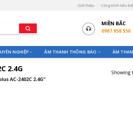
Giới thiệu
Công trình tiêu bi
MIỀN BẮC
0967 958 556
UYÊN NGHIỆP
ÂM THANH THÔNG BÁO
ÂM THAN
2C 2.4G
Showing t
plus AC-2402C 2.4G”