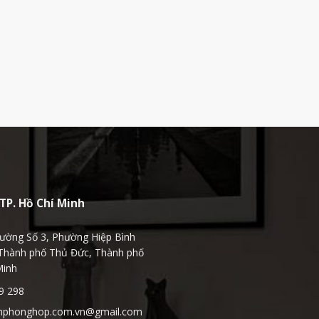
TP. Hồ Chí Minh
ường Số 3, Phường Hiệp Bình
Thành phố Thủ Đức, Thành phố
Minh
9 298
hphonghop.com.vn@gmail.com