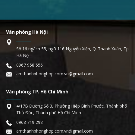
Văn phòng Hà Nội
Số 16 ngách 55, ngõ 116 Nguyễn Xiển, Q. Thanh Xuân, Tp.
Hà Nội
0967 958 556
amthanhphonghop.com.vn@gmail.com
Văn phòng TP. Hồ Chí Minh
4/17B Đường Số 3, Phường Hiệp Bình Phước, Thành phố
Thủ Đức, Thành phố Hồ Chí Minh
0968 719 298
amthanhphonghop.com.vn@gmail.com