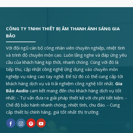
CÔNG TY TNHH THIẾT BỊ ÂM THANH ÁNH SÁNG GIA
BẢO
Với đội ngũ cán bộ công nhân viên chuyên nghiệp, nhiệt tình
và trình độ chuyên môn cao. Luôn lắng nghe và đáp ứng yêu
cầu của khách hàng kịp thời, nhanh chóng. Cùng với đó là
tiếp thu, cập nhật công nghệ ứng dụng vào chuyên môn
nghiệp vụ nâng cao tay nghề. Để từ đó có thể cung cấp tới
khách hàng dịch vụ và trải nghiệm công nghệ tốt nhất.
Gia
Bảo Audio
cam kết mang đến cho khách hàng dịch vụ tốt
nhất: - Tư vấn đưa ra giải pháp thiết kế với chi phí tiết kiệm. -
Chế độ bảo hành nhanh chóng, nhiệt tình, chu đáo. - Cung
cấp thiết bị chính hãng, giá tốt nhất thị trường.