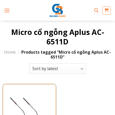
Skip
to
content
Micro cổ ngỗng Aplus AC-
6511D
Home
/
Products tagged “Micro cổ ngỗng Aplus AC-
6511D”