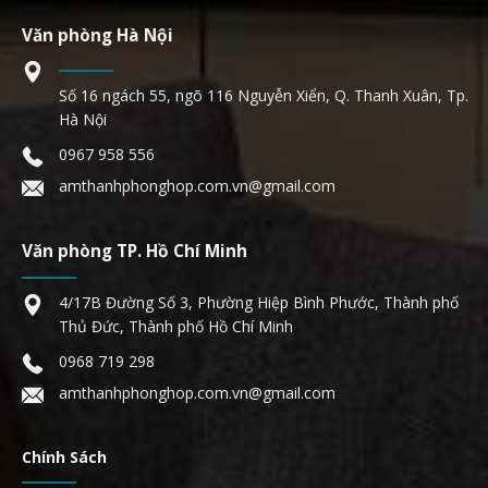
Văn phòng Hà Nội
Số 16 ngách 55, ngõ 116 Nguyễn Xiển, Q. Thanh Xuân, Tp.
Hà Nội
0967 958 556
amthanhphonghop.com.vn@gmail.com
Văn phòng TP. Hồ Chí Minh
4/17B Đường Số 3, Phường Hiệp Bình Phước, Thành phố
Thủ Đức, Thành phố Hồ Chí Minh
0968 719 298
amthanhphonghop.com.vn@gmail.com
Chính Sách