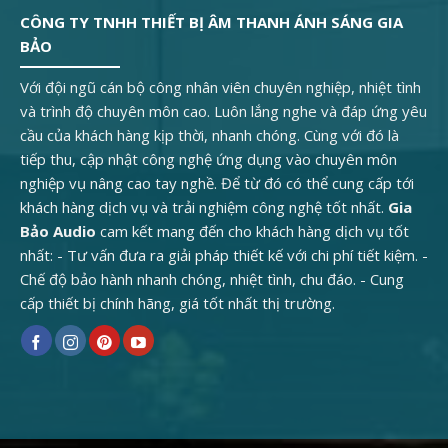
CÔNG TY TNHH THIẾT BỊ ÂM THANH ÁNH SÁNG GIA
BẢO
Với đội ngũ cán bộ công nhân viên chuyên nghiệp, nhiệt tình
và trình độ chuyên môn cao. Luôn lắng nghe và đáp ứng yêu
cầu của khách hàng kịp thời, nhanh chóng. Cùng với đó là
tiếp thu, cập nhật công nghệ ứng dụng vào chuyên môn
nghiệp vụ nâng cao tay nghề. Để từ đó có thể cung cấp tới
khách hàng dịch vụ và trải nghiệm công nghệ tốt nhất.
Gia
Bảo Audio
cam kết mang đến cho khách hàng dịch vụ tốt
nhất: - Tư vấn đưa ra giải pháp thiết kế với chi phí tiết kiệm. -
Chế độ bảo hành nhanh chóng, nhiệt tình, chu đáo. - Cung
cấp thiết bị chính hãng, giá tốt nhất thị trường.