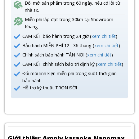
Đổi mới sản phẩm trong 60 ngày, nếu có lỗi từ
nhà sx.
Miễn phí lắp đặt trong 30km tại Showroom
Khang
CAM KẾT bảo hành trong 24 giờ (
xem chi tiết
)
Bảo hành MIỄN PHÍ 12 - 36 tháng (
xem chi tiết
)
Chính sách bảo hành TẬN NƠI (
xem chi tiết
)
CAM KẾT chính sách bảo trì định kỳ (
xem chi tiết
)
Đổi mới linh kiện miễn phí trong suốt thời gian
bảo hành
Hỗ trợ kỹ thuật TRỌN ĐỜI
Giới thiệu: Amply karaoke Nanomax