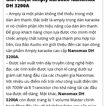
DH 3200A
– Amply là một phần không thể thiếu trong một
dàn âm thanh. Đặc biệt là amply trong dàn karaoke
vì nó chiếm phần lớn hiệu năng của dàn âm thanh.
Để giúp khách hàng chọn lựa được cho mình một
chiếc amply chất lượng với giá thành phù hợp túi
tiền, Gia Bảo Audio xin giới thiệu đến các bạn dòng
sản phẩm Amply karaoke cao cấp
Nanomax DH
3200A.
– Được sản xuất trên dây truyền công nghệ hiện
đại, các linh kiện được lựa chọn kĩ càng dưới sự
giám sát hàng đầu của các chuyên gia Nanomax.
Với nhiều ưu điểm nổi trội như công suất điện lớn
tới 700W và 8 Transistor cho khả năng tải các đầu
loa được dễ dàng. Mặt khác,
Nanomax DH
3200A
còn được trang bị 1 volume Master chính
hoạt động độc lập với hệ thống Echo cao cấp giúp