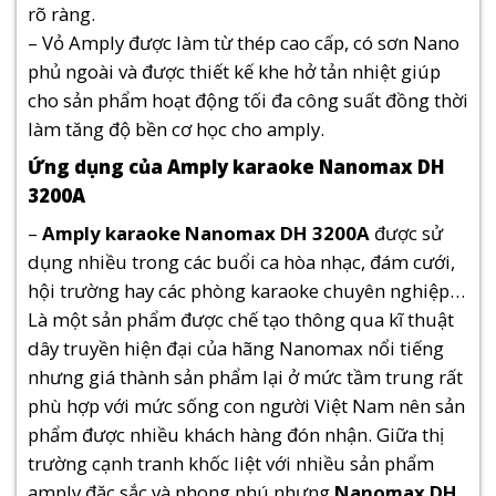
rõ ràng.
– Vỏ Amply được làm từ thép cao cấp, có sơn Nano
phủ ngoài và được thiết kế khe hở tản nhiệt giúp
cho sản phẩm hoạt động tối đa công suất đồng thời
làm tăng độ bền cơ học cho amply.
Ứng dụng của Amply karaoke Nanomax DH
3200A
–
Amply karaoke Nanomax DH 3200A
được sử
dụng nhiều trong các buổi ca hòa nhạc, đám cưới,
hội trường hay các phòng karaoke chuyên nghiệp…
Là một sản phẩm được chế tạo thông qua kĩ thuật
dây truyền hiện đại của hãng Nanomax nổi tiếng
nhưng giá thành sản phẩm lại ở mức tầm trung rất
phù hợp với mức sống con người Việt Nam nên sản
phẩm được nhiều khách hàng đón nhận. Giữa thị
trường cạnh tranh khốc liệt với nhiều sản phẩm
amply đặc sắc và phong phú nhưng
Nanomax DH