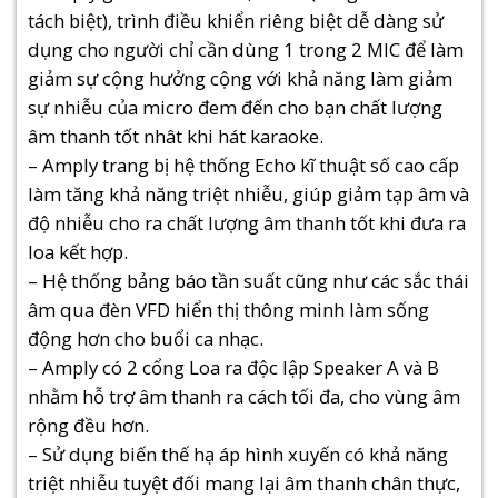
tách biệt), trình điều khiển riêng biệt dễ dàng sử
dụng cho người chỉ cần dùng 1 trong 2 MIC để làm
giảm sự cộng hưởng cộng với khả năng làm giảm
sự nhiễu của micro đem đến cho bạn chất lượng
âm thanh tốt nhât khi hát karaoke.
– Amply trang bị hệ thống Echo kĩ thuật số cao cấp
làm tăng khả năng triệt nhiễu, giúp giảm tạp âm và
độ nhiễu cho ra chất lượng âm thanh tốt khi đưa ra
loa kết hợp.
– Hệ thống bảng báo tần suất cũng như các sắc thái
âm qua đèn VFD hiển thị thông minh làm sống
động hơn cho buổi ca nhạc.
– Amply có 2 cổng Loa ra độc lập Speaker A và B
nhằm hỗ trợ âm thanh ra cách tối đa, cho vùng âm
rộng đều hơn.
– Sử dụng biến thế hạ áp hình xuyến có khả năng
triệt nhiễu tuyệt đối mang lại âm thanh chân thực,