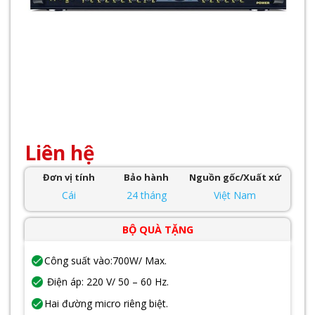
Liên hệ
Đơn vị tính
Bảo hành
Nguồn gốc/Xuất xứ
Cái
24 tháng
Việt Nam
BỘ QUÀ TẶNG
Công suất vào:700W/ Max.
Điện áp: 220 V/ 50 – 60 Hz.
Hai đường micro riêng biệt.