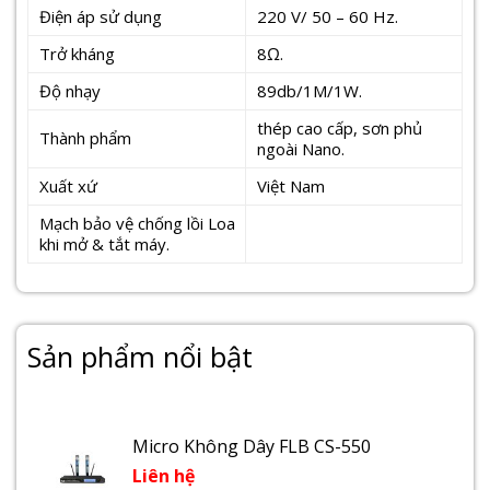
Điện áp sử dụng
220 V/ 50 – 60 Hz.
Trở kháng
8Ω.
Độ nhạy
89db/1M/1W.
thép cao cấp, sơn phủ
Thành phẩm
ngoài Nano.
Xuất xứ
Việt Nam
Mạch bảo vệ chống lồi Loa
khi mở & tắt máy.
Sản phẩm nổi bật
Micro Không Dây FLB CS-550
Liên hệ