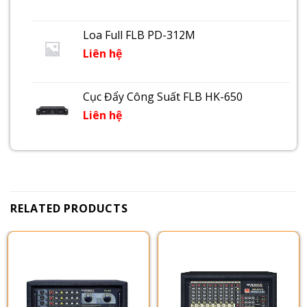
Loa Full FLB PD-312M
Liên hệ
Cục Đẩy Công Suất FLB HK-650
Liên hệ
RELATED PRODUCTS