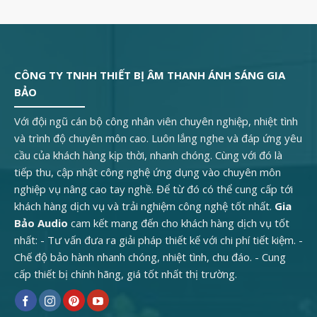
CÔNG TY TNHH THIẾT BỊ ÂM THANH ÁNH SÁNG GIA
BẢO
Với đội ngũ cán bộ công nhân viên chuyên nghiệp, nhiệt tình
và trình độ chuyên môn cao. Luôn lắng nghe và đáp ứng yêu
cầu của khách hàng kịp thời, nhanh chóng. Cùng với đó là
tiếp thu, cập nhật công nghệ ứng dụng vào chuyên môn
nghiệp vụ nâng cao tay nghề. Để từ đó có thể cung cấp tới
khách hàng dịch vụ và trải nghiệm công nghệ tốt nhất.
Gia
Bảo Audio
cam kết mang đến cho khách hàng dịch vụ tốt
nhất: - Tư vấn đưa ra giải pháp thiết kế với chi phí tiết kiệm. -
Chế độ bảo hành nhanh chóng, nhiệt tình, chu đáo. - Cung
cấp thiết bị chính hãng, giá tốt nhất thị trường.