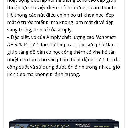
thuận lợi cho việc điều chỉnh cường độ âm thanh.
Hệ thống các nút điều chỉnh bố trí khoa học, đẹp
mắt ở trước thiết bị mà không làm mất đi vẻ đẹp
sang trọng, tinh tế của amply.
– Đặc biệt, vỏ của Amply chất lượng cao
Nanomax
DH 3200A
được làm từ thép cao cấp, sơn phủ Nano
giúp tăng độ bền cơ học cộng thêm có khe hở tản
nhiệt nên làm cho sản phẩm hoạt động được tối đa
công suất và sử dụng được ổn định trong nhiều giờ
liên tiếp mà không bị ảnh hưởng.