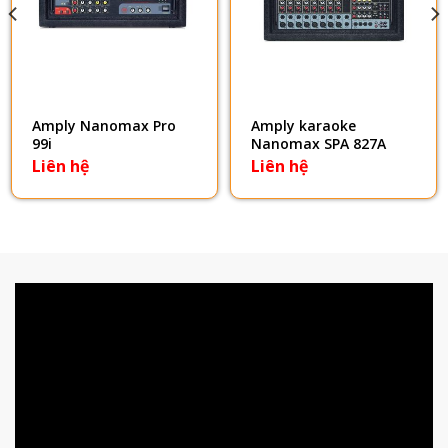
Amply Nanomax Pro
Amply karaoke
99i
Nanomax SPA 827A
Liên hệ
Liên hệ