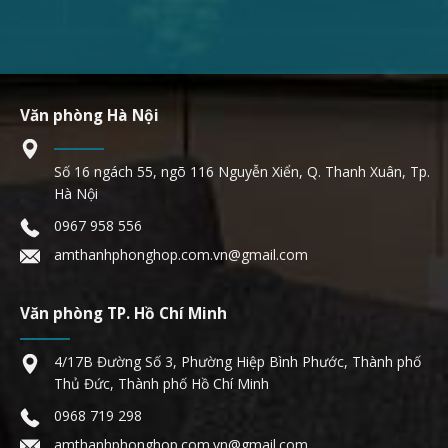
Văn phòng Hà Nội
Số 16 ngách 55, ngõ 116 Nguyễn Xiển, Q. Thanh Xuân, Tp.
Hà Nội
0967 958 556
amthanhphonghop.com.vn@gmail.com
Văn phòng TP. Hồ Chí Minh
4/17B Đường Số 3, Phường Hiệp Bình Phước, Thành phố
Thủ Đức, Thành phố Hồ Chí Minh
0968 719 298
amthanhphonghop.com.vn@gmail.com