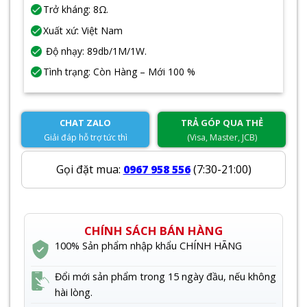
Trở kháng: 8Ω.
Xuất xứ: Việt Nam
Độ nhạy: 89db/1M/1W.
Tình trạng: Còn Hàng – Mới 100 %
CHAT ZALO
TRẢ GÓP QUA THẺ
Giải đáp hỗ trợ tức thì
(Visa, Master, JCB)
Gọi đặt mua:
0967 958 556
(7:30-21:00)
CHÍNH SÁCH BÁN HÀNG
100% Sản phẩm nhập khẩu CHÍNH HÃNG
Đổi mới sản phẩm trong 15 ngày đầu, nếu không
hài lòng.