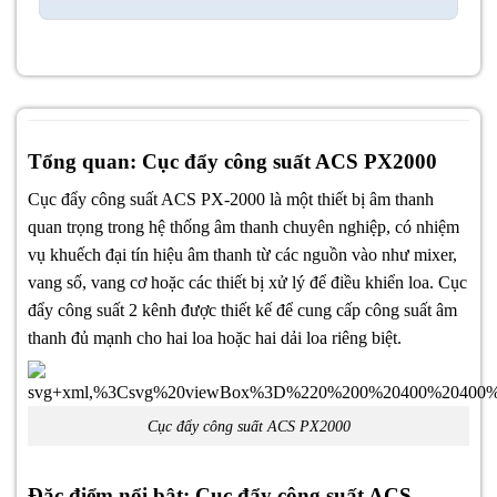
Tổng quan: Cục đẩy công suất ACS PX2000
Cục đẩy công suất ACS PX-2000 là một thiết bị âm thanh
quan trọng trong hệ thống âm thanh chuyên nghiệp, có nhiệm
vụ khuếch đại tín hiệu âm thanh từ các nguồn vào như mixer,
vang số, vang cơ hoặc các thiết bị xử lý để điều khiển loa. Cục
đẩy công suất 2 kênh được thiết kế để cung cấp công suất âm
thanh đủ mạnh cho hai loa hoặc hai dải loa riêng biệt.
Cục đẩy công suất ACS PX2000
Đặc điểm nổi bật: Cục đẩy công suất ACS