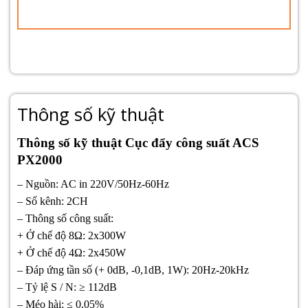
Thông số kỹ thuật
Thông số kỹ thuật Cục đẩy công suất ACS
PX2000
– Nguồn: AC in 220V/50Hz-60Hz
– Số kênh: 2CH
– Thông số công suất:
+ Ở chế độ 8Ω: 2x300W
+ Ở chế độ 4Ω: 2x450W
– Đáp ứng tần số (+ 0dB, -0,1dB, 1W): 20Hz-20kHz
– Tỷ lệ S / N: ≥ 112dB
– Méo hài: ≤ 0,05%