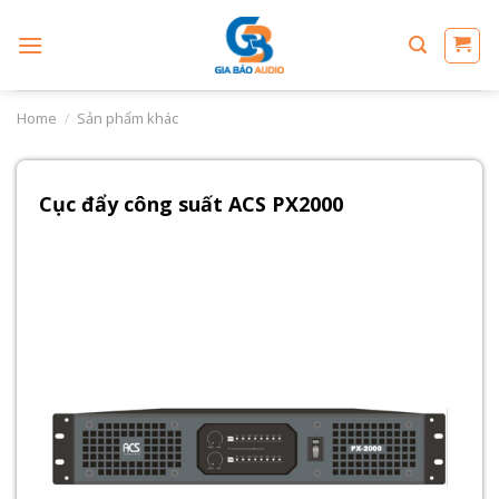
Skip
to
content
Home
/
Sản phẩm khác
Cục đẩy công suất ACS PX2000