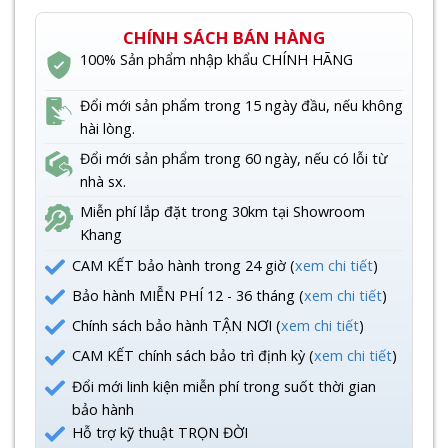
CHÍNH SÁCH BÁN HÀNG
100% Sản phẩm nhập khẩu CHÍNH HÃNG
Đổi mới sản phẩm trong 15 ngày đầu, nếu không
hài lòng.
Đổi mới sản phẩm trong 60 ngày, nếu có lỗi từ
nhà sx.
Miễn phí lắp đặt trong 30km tại Showroom
Khang
CAM KẾT bảo hành trong 24 giờ (
xem chi tiết
)
Bảo hành MIỄN PHÍ 12 - 36 tháng (
xem chi tiết
)
Chính sách bảo hành TẬN NƠI (
xem chi tiết
)
CAM KẾT chính sách bảo trì định kỳ (
xem chi tiết
)
Đổi mới linh kiện miễn phí trong suốt thời gian
bảo hành
Hỗ trợ kỹ thuật TRỌN ĐỜI