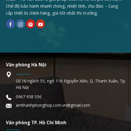
Chế độ bảo hành nhanh chóng, nhiệt tình, chu đáo. - Cung
cấp thiết bị chính hãng, giá tốt nhất thị trường.
Văn phòng Hà Nội
Số 16 ngách 55, ngõ 116 Nguyễn Xiển, Q. Thanh Xuân, Tp.
Hà Nội
0967 958 556
amthanhphonghop.com.vn@gmail.com
Văn phòng TP. Hồ Chí Minh