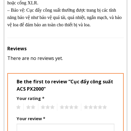
hoặc cổng XLR.
– Bảo vệ: Cục đẩy công suất thường được trang bị các tính
năng bảo vệ như bảo vệ quá tải, quá nhiệt, ngắn mạch, và bảo
vệ loa để đảm bảo an toàn cho thiết bị và loa.
Reviews
There are no reviews yet.
Be the first to review “Cục đẩy công suất
ACS PX2000”
Your rating
*
1
2
3
4
5
Your review
*