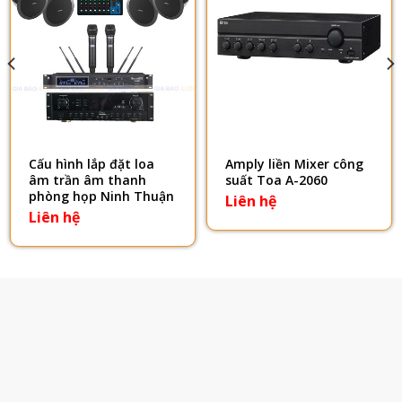
Cấu hình lắp đặt loa
Amply liền Mixer công
âm trần âm thanh
suất Toa A-2060
phòng họp Ninh Thuận
Liên hệ
Liên hệ