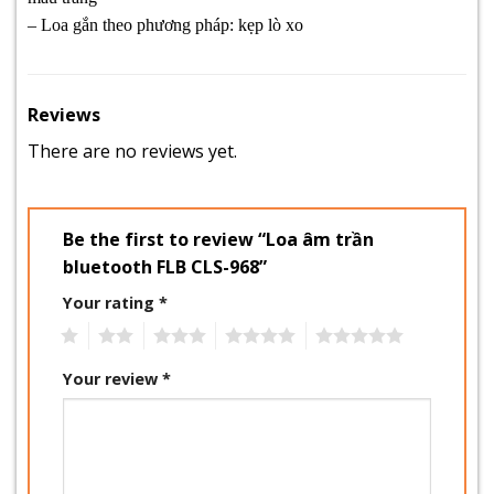
– Loa gắn theo phương pháp: kẹp lò xo
Reviews
There are no reviews yet.
Be the first to review “Loa âm trần
bluetooth FLB CLS-968”
Your rating
*
1
2
3
4
5
Your review
*