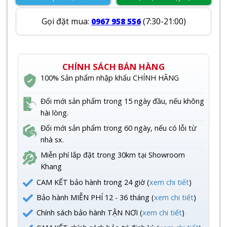
Gọi đặt mua:
0967 958 556
(7:30-21:00)
CHÍNH SÁCH BÁN HÀNG
100% Sản phẩm nhập khẩu CHÍNH HÃNG
Đổi mới sản phẩm trong 15 ngày đầu, nếu không
hài lòng.
Đổi mới sản phẩm trong 60 ngày, nếu có lỗi từ
nhà sx.
Miễn phí lắp đặt trong 30km tại Showroom
Khang
CAM KẾT bảo hành trong 24 giờ (
xem chi tiết
)
Bảo hành MIỄN PHÍ 12 - 36 tháng (
xem chi tiết
)
Chính sách bảo hành TẬN NƠI (
xem chi tiết
)