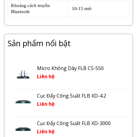
Khoảng cách truyền
10-15 mét
Bluetooth
Sản phẩm nổi bật
Micro Không Dây FLB CS-550
Liên hệ
Cục Đẩy Công Suất FLB XD-4.2
Liên hệ
Cục Đẩy Công Suất FLB XD-3000
Liên hệ