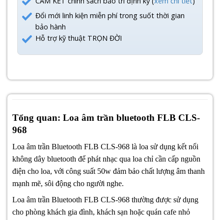
CAM KẾT chính sách bảo trì định kỳ (
xem chi tiết
)
Đổi mới linh kiện miễn phí trong suốt thời gian
bảo hành
Hỗ trợ kỹ thuật TRỌN ĐỜI
Tổng quan: Loa âm trần bluetooth FLB CLS-
968
Loa âm trần Bluetooth FLB CLS-968 là loa sử dụng kết nối
không dây bluetooth để phát nhạc qua loa chỉ cần cấp nguồn
điện cho loa, với công suất 50w đảm bảo chất lượng âm thanh
mạnh mẽ, sôi động cho người nghe.
Loa âm trần Bluetooth FLB CLS-968 thường được sử dụng
cho phòng khách gia đình, khách sạn hoặc quán cafe nhỏ