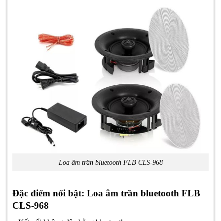
Loa âm trần bluetooth FLB CLS-968
Đặc điểm nổi bật: Loa âm trần bluetooth FLB
CLS-968