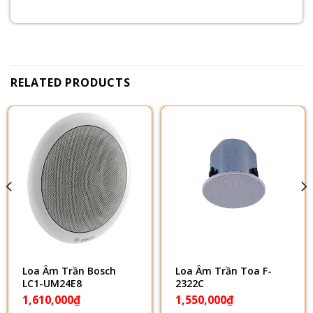
RELATED PRODUCTS
Loa Âm Trần Bosch
Loa Âm Trần Toa F-
LC1-UM24E8
2322C
1,610,000
₫
1,550,000
₫