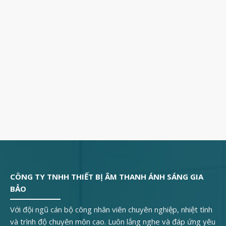
CÔNG TY TNHH THIẾT BỊ ÂM THANH ÁNH SÁNG GIA
BẢO
Với đội ngũ cán bộ công nhân viên chuyên nghiệp, nhiệt tình
và trình độ chuyên môn cao. Luôn lắng nghe và đáp ứng yêu