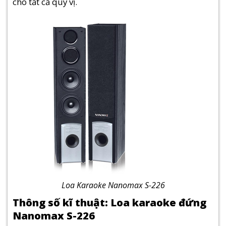
cho tất cả quý vị.
Loa Karaoke Nanomax S-226
Thông số kĩ thuật: Loa karaoke đứng
Nanomax S-226