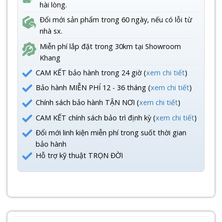
hài lòng.
Đổi mới sản phẩm trong 60 ngày, nếu có lỗi từ
nhà sx.
Miễn phí lắp đặt trong 30km tại Showroom
Khang
CAM KẾT bảo hành trong 24 giờ (
xem chi tiết
)
Bảo hành MIỄN PHÍ 12 - 36 tháng (
xem chi tiết
)
Chính sách bảo hành TẬN NƠI (
xem chi tiết
)
CAM KẾT chính sách bảo trì định kỳ (
xem chi tiết
)
Đổi mới linh kiện miễn phí trong suốt thời gian
bảo hành
Hỗ trợ kỹ thuật TRỌN ĐỜI