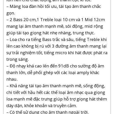
– Màng loa đàn hồi tối ưu, tái tạo âm thanh chắc
gọn.
– 2 Bass 20 cm,1 Treble loại 10 cm và 1 Mid 12cm
mang lại âm thanh mạnh mẽ, sôi động, mid rộng
giúp tái tạo giọng hát nhẹ nhàng, trung thực.
– Loa cho ra tiếng Bass trắc và sâu, tiếng Treble khi
lên cao không bị rú với 3 đường âm thanh mang lại
sự trải nghiệm tốt, tiếng micro khi hát được phát ra
trong sáng.
– Độ nhạy khá cao lên đến 91dB cho sường độ âm
thanh lớn, dễ phối ghép với các loại amply khác
nhau.
– Khả năng tái tạo âm thanh mạnh mẽ, sống động,
chi tiết với hầu hết các thể loại âm nhạc qua giọng
loa mạnh mẽ đặc trưng giúp hỗ trợ giọng hát thêm
dày dặn, khỏe khoắn và truyền cảm.
– Có thể sử dụng cho âm thanh ngoài trời.