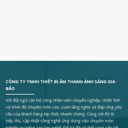
CÔNG TY TNHH THIẾT BỊ ÂM THANH ÁNH SÁNG GIA
BẢO
Với đội ngũ cán bộ công nhân viên chuyên nghiệp, nhiệt tình
và trình độ chuyên môn cao. Luôn lắng nghe và đáp ứng yêu
cầu của khách hàng kịp thời, nhanh chóng. Cùng với đó là
tiếp thu, cập nhật công nghệ ứng dụng vào chuyên môn
nghiệp vụ nâng cao tay nghề. Để từ đó có thể cung cấp tới