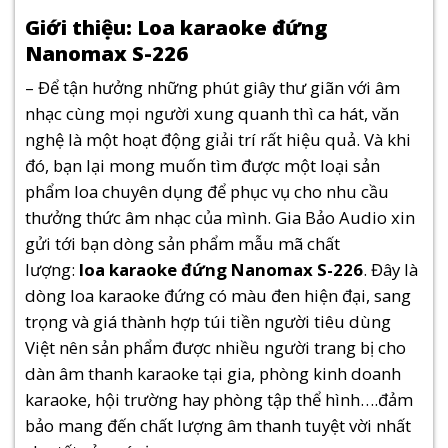
Giới thiệu: Loa karaoke đứng
Nanomax S-226
– Để tận hưởng những phút giây thư giãn với âm
nhạc cùng mọi người xung quanh thì ca hát, văn
nghệ là một hoạt động giải trí rất hiệu quả. Và khi
đó, bạn lại mong muốn tìm được một loại sản
phẩm loa chuyên dụng để phục vụ cho nhu cầu
thưởng thức âm nhạc của mình. Gia Bảo Audio xin
gửi tới bạn dòng sản phẩm mẫu mã chất
lượng:
loa karaoke đứng Nanomax S-226
. Đây là
dòng loa karaoke đứng có màu đen hiện đại, sang
trọng và giá thành hợp túi tiền người tiêu dùng
Việt nên sản phẩm được nhiều người trang bị cho
dàn âm thanh karaoke tại gia, phòng kinh doanh
karaoke, hội trường hay phòng tập thể hình….đảm
bảo mang đến chất lượng âm thanh tuyệt vời nhất