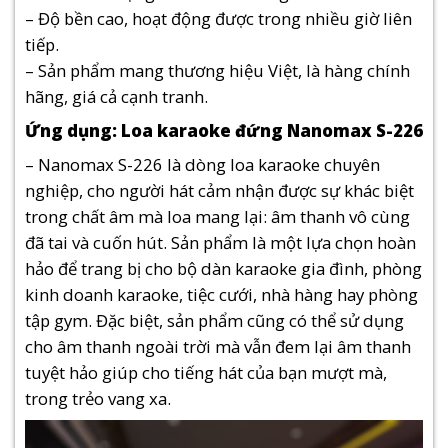
– Độ bền cao, hoạt động được trong nhiều giờ liên
tiếp.
– Sản phẩm mang thương hiệu Việt, là hàng chính
hãng, giá cả cạnh tranh.
Ứng dụng: Loa karaoke đứng Nanomax S-226
– Nanomax S-226 là dòng loa karaoke chuyên
nghiệp, cho người hát cảm nhận được sự khác biệt
trong chất âm mà loa mang lại: âm thanh vô cùng
đã tai và cuốn hút. Sản phẩm là một lựa chọn hoàn
hảo để trang bị cho bộ dàn karaoke gia đình, phòng
kinh doanh karaoke, tiệc cưới, nhà hàng hay phòng
tập gym. Đặc biệt, sản phẩm cũng có thể sử dụng
cho âm thanh ngoài trời mà vẫn đem lại âm thanh
tuyệt hảo giúp cho tiếng hát của bạn mượt mà,
trong trẻo vang xa.