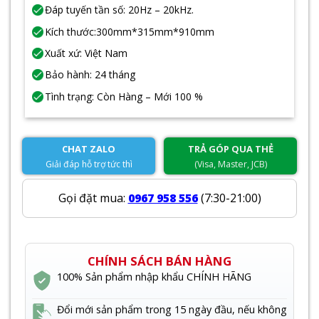
Đáp tuyến tần số: 20Hz – 20kHz.
Kích thước:300mm*315mm*910mm
Xuất xứ: Việt Nam
Bảo hành: 24 tháng
Tình trạng: Còn Hàng – Mới 100 %
CHAT ZALO
TRẢ GÓP QUA THẺ
Giải đáp hỗ trợ tức thì
(Visa, Master, JCB)
Gọi đặt mua:
0967 958 556
(7:30-21:00)
CHÍNH SÁCH BÁN HÀNG
100% Sản phẩm nhập khẩu CHÍNH HÃNG
Đổi mới sản phẩm trong 15 ngày đầu, nếu không