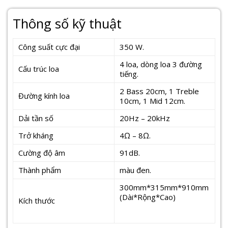
Thông số kỹ thuật
Công suất cực đại
350 W.
4 loa, dòng loa 3 đường
Cấu trúc loa
tiếng.
2 Bass 20cm, 1 Treble
Đường kính loa
10cm, 1 Mid 12cm.
Dải tần số
20Hz – 20kHz
Trở kháng
4Ω – 8Ω.
Cường độ âm
91dB.
Thành phẩm
màu đen.
300mm*315mm*910mm
(Dài*Rộng*Cao)
Kích thước