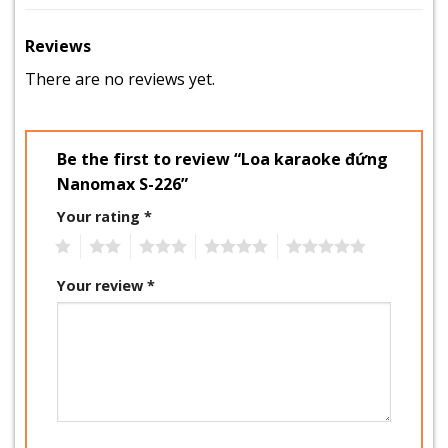
Reviews
There are no reviews yet.
Be the first to review “Loa karaoke đứng
Nanomax S-226”
Your rating
*
1
2
3
4
5
Your review
*