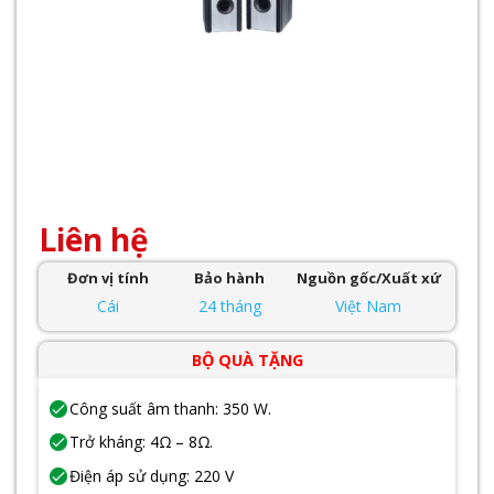
Liên hệ
Đơn vị tính
Bảo hành
Nguồn gốc/Xuất xứ
Cái
24 tháng
Việt Nam
BỘ QUÀ TẶNG
Công suất âm thanh: 350 W.
Trở kháng: 4Ω – 8Ω.
Điện áp sử dụng: 220 V